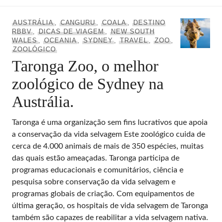
AUSTRÁLIA
,
CANGURU
,
COALA
,
DESTINO
RBBV
,
DICAS DE VIAGEM
,
NEW SOUTH
WALES
,
OCEANIA
,
SYDNEY
,
TRAVEL
,
ZOO
,
ZOOLÓGICO
Taronga Zoo, o melhor
zoológico de Sydney na
Austrália.
Taronga é uma organização sem fins lucrativos que apoia
a conservação da vida selvagem Este zoológico cuida de
cerca de 4.000 animais de mais de 350 espécies, muitas
das quais estão ameaçadas. Taronga participa de
programas educacionais e comunitários, ciência e
pesquisa sobre conservação da vida selvagem e
programas globais de criação. Com equipamentos de
última geração, os hospitais de vida selvagem de Taronga
também são capazes de reabilitar a vida selvagem nativa.