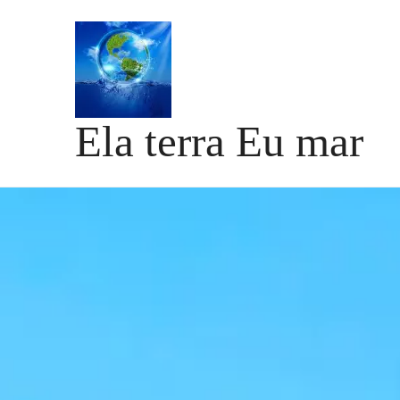
Skip
to
content
Ela terra Eu mar