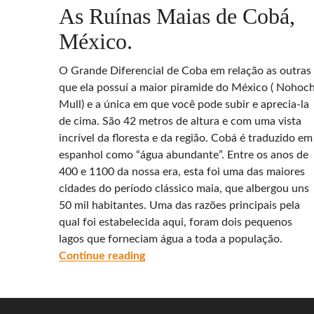
As Ruínas Maias de Cobá,
México.
O Grande Diferencial de Coba em relação as outras
que ela possuí a maior piramide do México ( Nohoc
Mull) e a única em que você pode subir e aprecia-la
de cima. São 42 metros de altura e com uma vista
incrível da floresta e da região. Cobá é traduzido em
espanhol como “água abundante”. Entre os anos de
400 e 1100 da nossa era, esta foi uma das maiores
cidades do período clássico maia, que albergou uns
50 mil habitantes. Uma das razões principais pela
qual foi estabelecida aqui, foram dois pequenos
lagos que forneciam água a toda a população.
As Ruínas Maias de Cobá, México
Continue reading