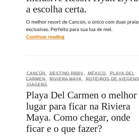
a escolha certa.
O melhor resort de Cancún, o único com duas praia
exclusivas. Perfeito para sua lua de mel.
Onde ficar em Cancún – All-Inclus
Continue reading
CANCÚN
,
DESTINO RBBV
,
MÉXICO
,
PLAYA DEL
CARMEN
,
RIVIERA MAYA
,
ROTEIROS DE VIEGEN
VIAGENS
Playa Del Carmen o melhor
lugar para ficar na Riviera
Maya. Como chegar, onde
ficar e o que fazer?