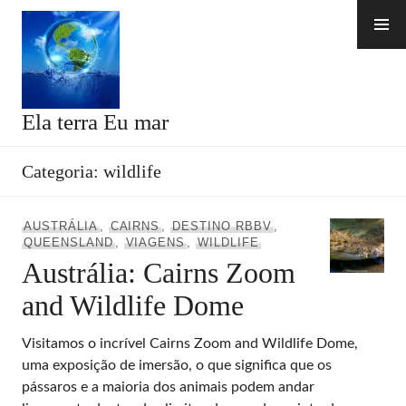
Skip
to
content
Ela terra Eu mar
Categoria:
wildlife
AUSTRÁLIA
,
CAIRNS
,
DESTINO RBBV
,
QUEENSLAND
,
VIAGENS
,
WILDLIFE
Austrália: Cairns Zoom
and Wildlife Dome
Visitamos o incrível Cairns Zoom and Wildlife Dome,
uma exposição de imersão, o que significa que os
pássaros e a maioria dos animais podem andar