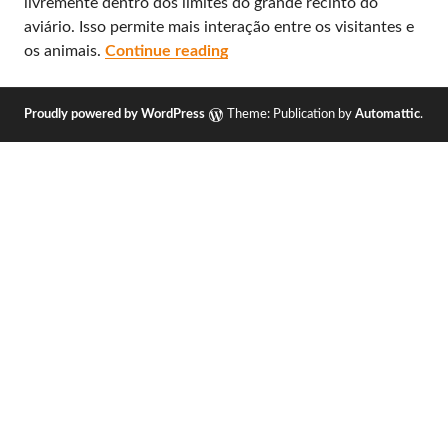
livremente dentro dos limites do grande recinto do
aviário. Isso permite mais interação entre os visitantes e
Austrália: Cairns Zoom and Wi
os animais.
Continue reading
Proudly powered by WordPress
Theme: Publication by
Automattic
.