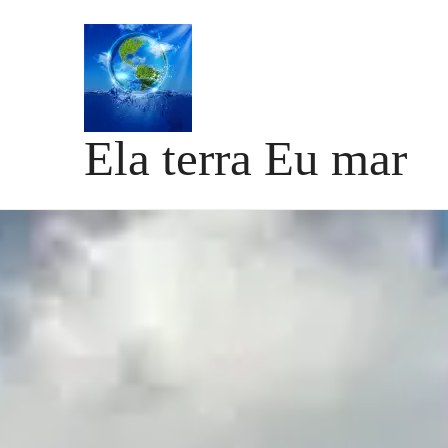
Skip
to
content
Ela terra Eu mar