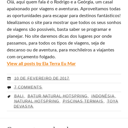
Olá, aqui quem fala é o Rodrigo e a Geórgia, um casal
apaixonado por viagens e aventuras. Aproveitamos todas
as oportunidades para escapar para destinos fantásticos!
Idealizamos o site para mostrar que todos os seus sonhos
de viagens são possíveis, basta saber se programar e
planejar. No site daremos dicas dos lugares por onde
passamos, para todos os tipos de viagens, seja de
descanso ou de aventura, para mochileiros a viajantes
com orçamento folgado.
View all posts by Ela Terra Eu Mar
10 DE FEVEREIRO DE 2017
7 COMMENTS
BALI
,
BATUR NATURAL HOTSPRING
,
INDONÉSIA
,
NATURAL HOTSPRING
,
PISCINAS TERMAIS
,
TOYA
DEVASYA